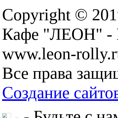
Copyright © 201
Кафе "ЛЕОН" - 
www.leon-rolly.r
Все права защи
Создание сайт
- Будьте с на