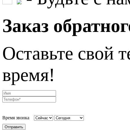
Заказ обратног
Оставьте свой т
время!
Время звонка
Отправить