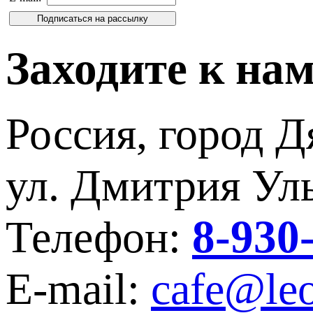
Заходите к на
Россия, город Д
ул. Дмитрия Уль
8-930
Телефон:
E-mail:
cafe@leo