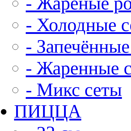
- Жареные р
- Холодные 
- Запечённые
- Жаренные 
- Микс сеты
ПИЦЦА