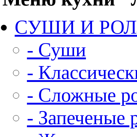
СУШИ И РО
- Суши
- Классическ
- Сложные р
- Запеченые 