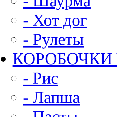
- Шаурма
- Хот дог
- Рулеты
КОРОБОЧКИ
- Рис
- Лапша
- Пасты