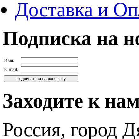
Доставка и Оп
Подписка на н
Имя:
E-mail:
Заходите к на
Россия, город Д