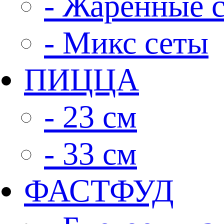
- Жаренные 
- Микс сеты
ПИЦЦА
- 23 см
- 33 см
ФАСТФУД