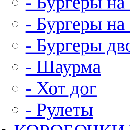
- Бургеры на 
- Бургеры на
- Бургеры д
- Шаурма
- Хот дог
- Рулеты