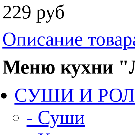
229 руб
Описание товар
Меню кухни 
СУШИ И РО
- Суши