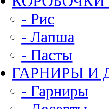
КОРОБОЧКИ
- Рис
- Лапша
- Пасты
ГАРНИРЫ И 
- Гарниры
- Десерты