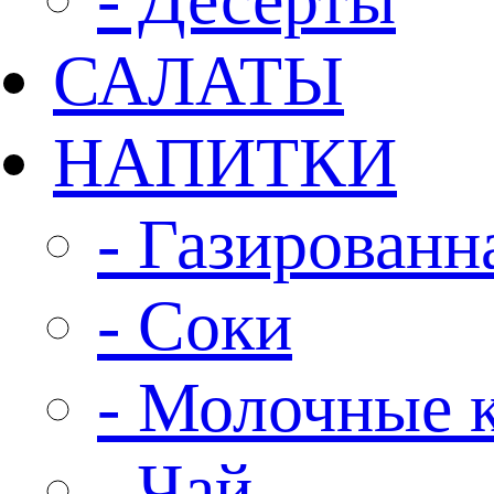
САЛАТЫ
НАПИТКИ
- Газированн
- Соки
- Молочные 
- Чай