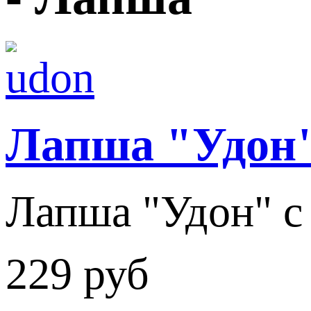
Лапша "Удон
Лапша "Удон" с
229 руб