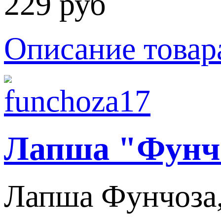
229 руб
Описание товар
Лапша "Фунч
Лапша Фунчоза,к