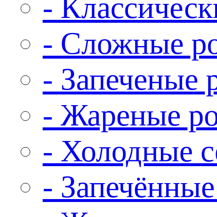
- Классическ
- Сложные р
- Запеченые 
- Жареные р
- Холодные 
- Запечённые