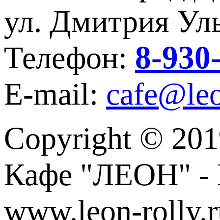
ул. Дмитрия Уль
8-930
Телефон:
E-mail:
cafe@leo
Copyright © 201
Кафе "ЛЕОН" - 
www.leon-rolly.r