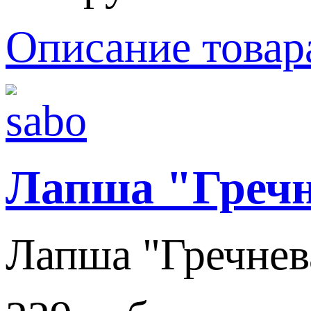
Описание товар
Лапша "Греч
Лапша "Гречнева