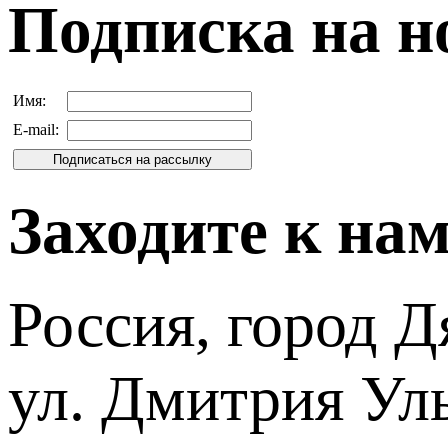
Подписка на н
Имя:
E-mail:
Заходите к на
Россия, город Д
ул. Дмитрия Уль