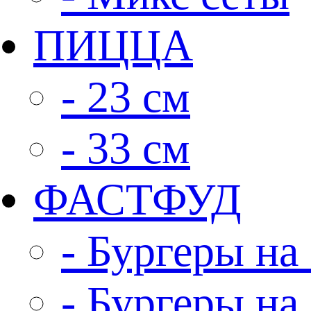
ПИЦЦА
- 23 см
- 33 см
ФАСТФУД
- Бургеры на 
- Бургеры на