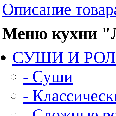
Описание товар
Меню кухни 
СУШИ И РО
- Суши
- Классическ
- Сложные р