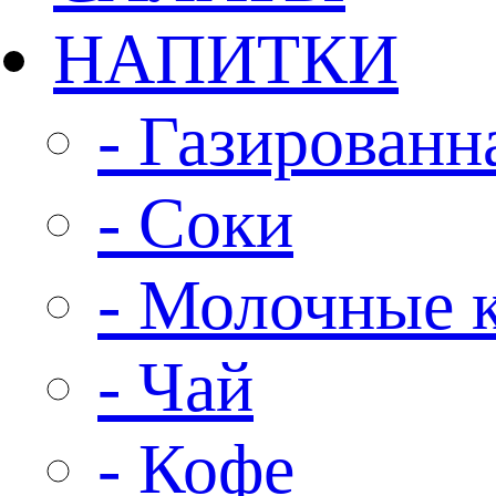
НАПИТКИ
- Газированн
- Соки
- Молочные 
- Чай
- Кофе