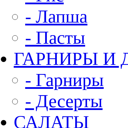
- Лапша
- Пасты
ГАРНИРЫ И 
- Гарниры
- Десерты
САЛАТЫ