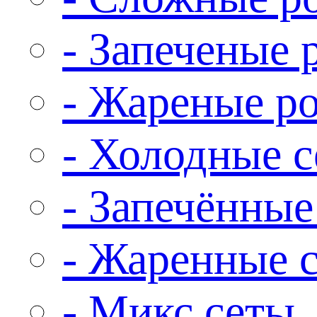
- Запеченые 
- Жареные р
- Холодные 
- Запечённые
- Жаренные 
- Микс сеты