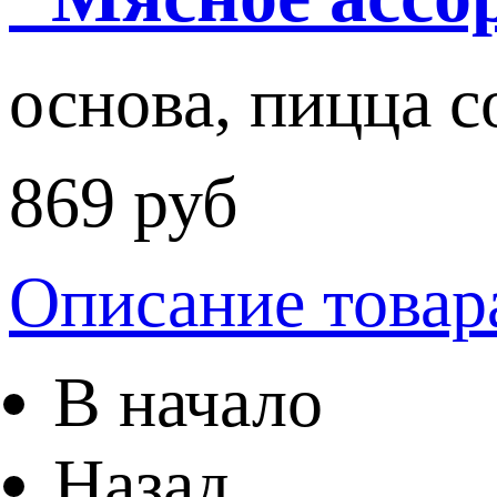
основа, пицца со
869 руб
Описание товар
В начало
Назад