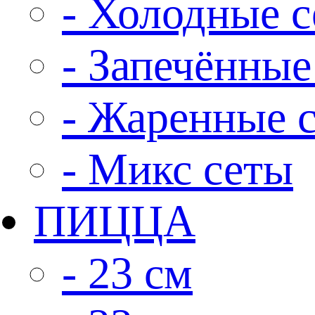
- Холодные 
- Запечённые
- Жаренные 
- Микс сеты
ПИЦЦА
- 23 см