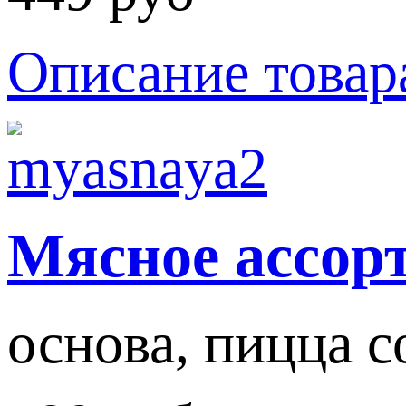
Описание товар
Мясное ассор
основа, пицца со