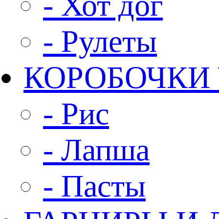
- Хот дог
- Рулеты
КОРОБОЧКИ
- Рис
- Лапша
- Пасты