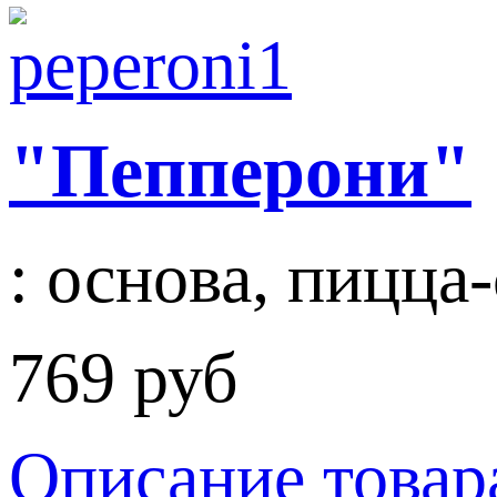
"Пепперони"
: основа, пицца-
769 руб
Описание товар