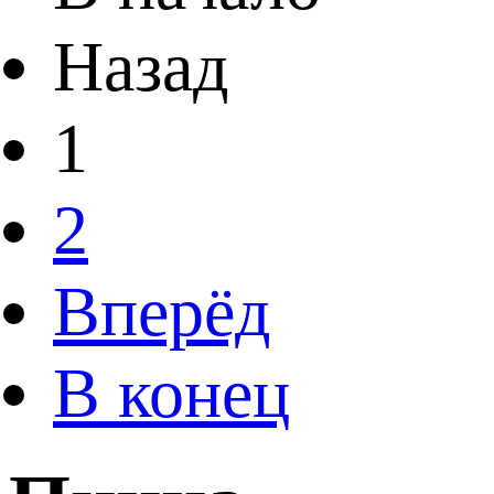
Назад
1
2
Вперёд
В конец