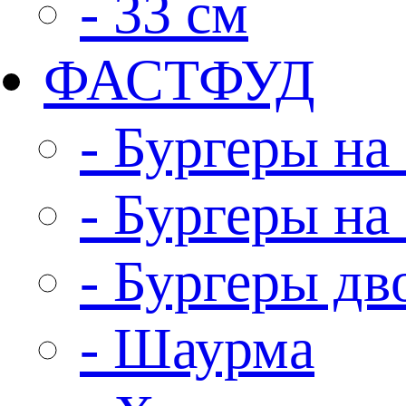
- 33 см
ФАСТФУД
- Бургеры на 
- Бургеры на
- Бургеры д
- Шаурма