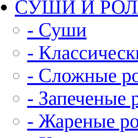
СУШИ И РО
- Суши
- Классическ
- Сложные р
- Запеченые 
- Жареные р