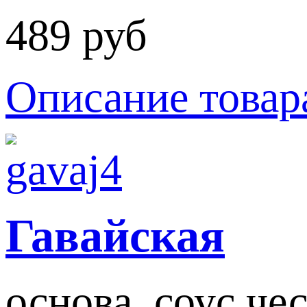
489 руб
Описание товар
Гавайская
основа, соус чес