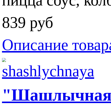
пицца соус, кол
839 руб
Описание товар
"Шашлычная