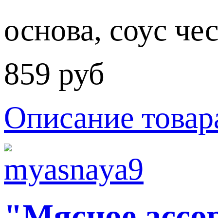
основа, соус чес
859 руб
Описание товар
"Мясное ассо