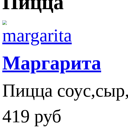
Пицца
Маргарита
Пицца соус,сыр
419 руб