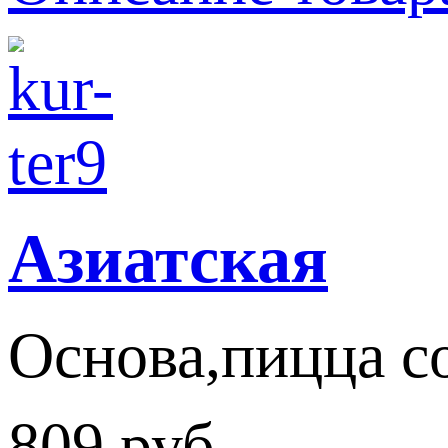
Азиатская
Основа,пицца со
809 руб