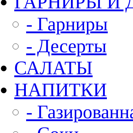
ГАРНИРЫ И 
- Гарниры
- Десерты
САЛАТЫ
НАПИТКИ
- Газированн