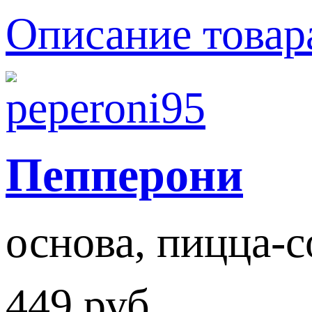
Описание товар
Пепперони
основа, пицца-со
449 руб