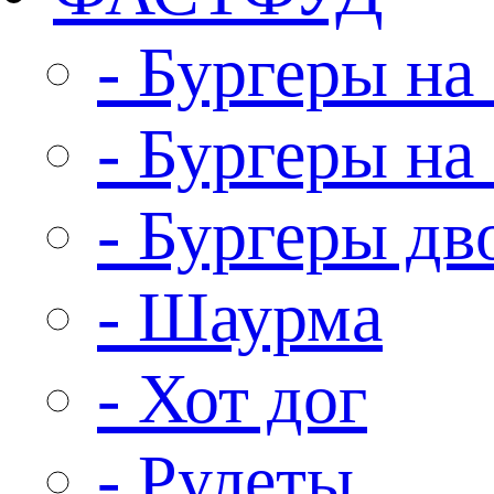
- Бургеры на 
- Бургеры на
- Бургеры д
- Шаурма
- Хот дог
- Рулеты