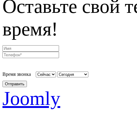
Оставьте свой т
время!
Время звонка
Отправить
Joomly