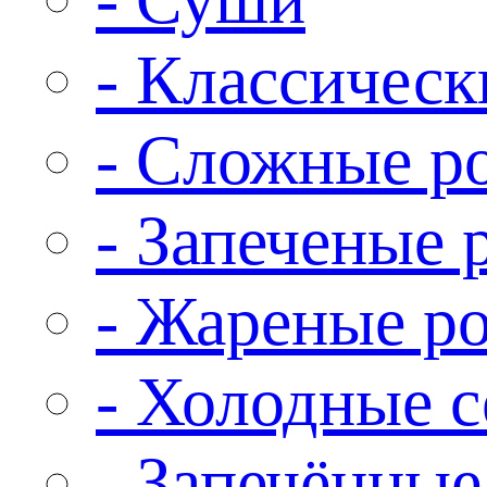
- Классическ
- Сложные р
- Запеченые 
- Жареные р
- Холодные 
- Запечённые