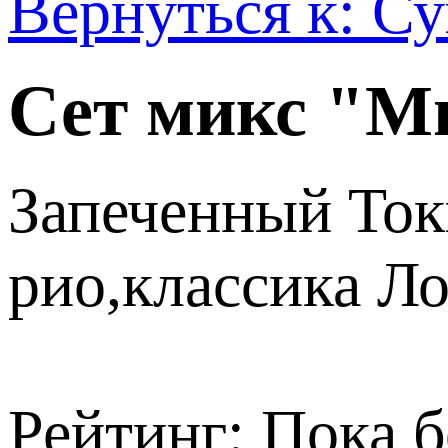
Вернуться к: С
Сет микс "М
Запеченный Ток
рио,классика Ло
Рейтинг: Пока б