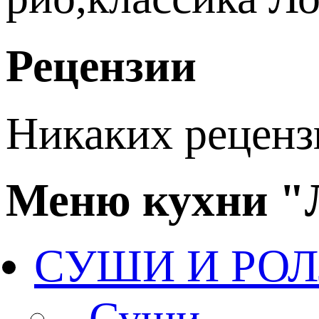
Рецензии
Никаких рецензи
Меню кухни 
СУШИ И РО
- Суши