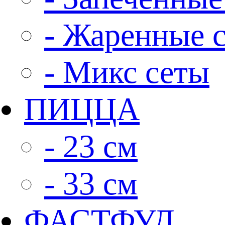
- Жаренные 
- Микс сеты
ПИЦЦА
- 23 см
- 33 см
ФАСТФУД